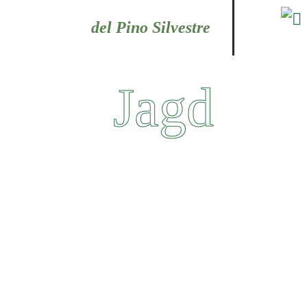
Food tours
del Pino Silvestre
Jagd